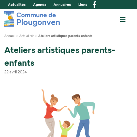
Actualités
Agenda
Annuaires
Liens
Commune de Plou
≡
M
Accueil
>
Actualités
>
Ateliers artistiques parents-enfants
Ateliers artistiques parents-
enfants
22 avril 2024