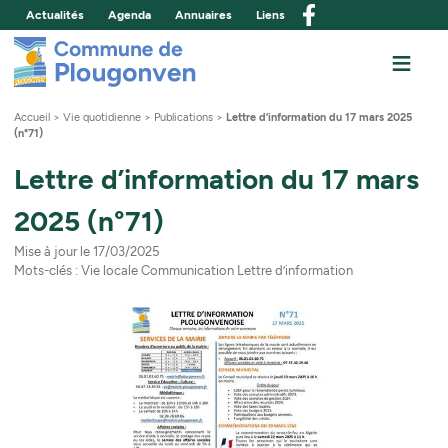
Actualités
Agenda
Annuaires
Liens
Commune de Plou
≡
M
Accueil
>
Vie quotidienne
>
Publications
>
Lettre d’information du 17 mars 2025
(n°71)
Lettre d’information du 17 mars
2025 (n°71)
Mise à jour le
17/03/2025
Mots-clés :
Vie locale
Communication
Lettre d’information